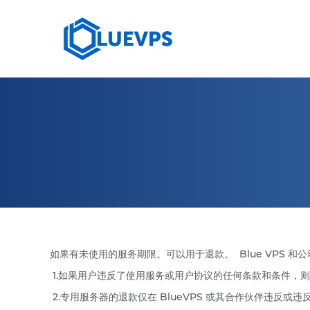
10 GBPS VPS
HIGH
荷兰 VPS >
塞浦路斯 VPS
法国 VPS
澳大利亚 VPS
阿拉伯联合酋长国 VPS
如果有未使用的服务期限。可以用于退款。 Blue VPS 
1.如果用户违反了使用服务或用户协议的任何条款和条件，
2.专用服务器的退款仅在 BlueVPS 或其合作伙伴违