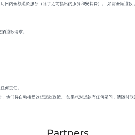
 个日历日内全额退款服务（除了之前指出的服务和安装费）。 如需全额退款
交的退款请求。
担任何责任。
服务时，他们将自动接受这些退款政策。 如果您对退款有任何疑问，请随时
Partners