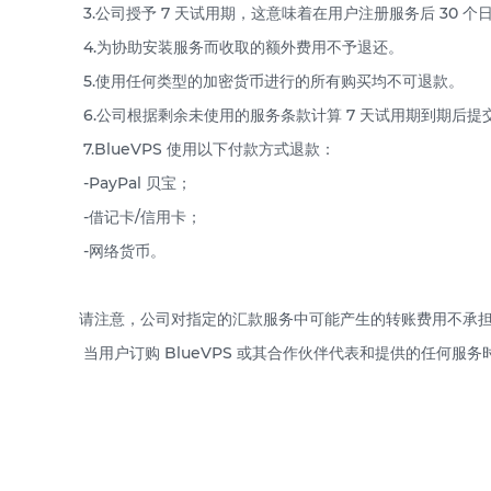
3.公司授予 7 天试用期，这意味着在用户注册服务后 30
4.为协助安装服务而收取的额外费用不予退还。
5.使用任何类型的加密货币进行的所有购买均不可退款。
6.公司根据剩余未使用的服务条款计算 7 天试用期到期后提
7.BlueVPS 使用以下付款方式退款：
-PayPal 贝宝；
-借记卡/信用卡；
-网络货币。
请注意，公司对指定的汇款服务中可能产生的转账费用不承
当用户订购 BlueVPS 或其合作伙伴代表和提供的任何