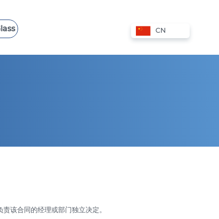
lass
CN
香港 VPS
波兰 VPS
爱沙尼亚 VPS
西班牙 VPS
由负责该合同的经理或部门独立决定。