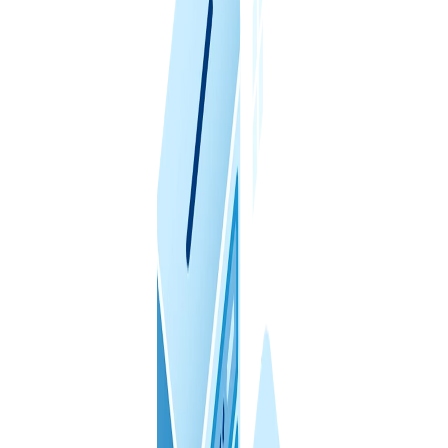
洛杉矶 VPS
CN
亚特兰大 VPS
阿什本 VPS
加拿大 VPS
波兰 VPS
法国 VPS
德国 VPS >
法兰克福 VPS
杜塞尔多夫 VPS
以色列 VPS
爱沙尼亚 VPS