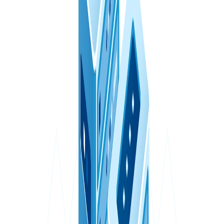
澳大利亚 VPS
新加坡 VPS
意大利 VPS
西班牙 VPS
阿拉伯联合酋长国 VPS
保加利亚 VPS