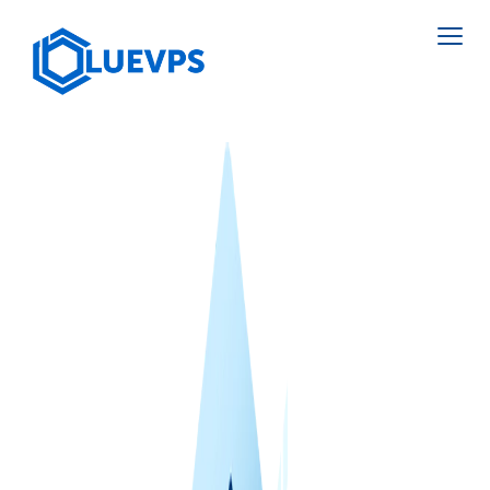
荷兰 VPS >
10 GBPS VPS
英国 VPS
HIGH LOAD VPS
瑞典 VPS
SUPPORT SERVICES
香港 VPS
塞浦路斯 VPS
美国 VPS >