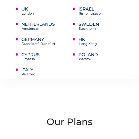
UK
ISRAEL
London
Rishon Leziyon
NETHERLANDS
SWEDEN
Amsterdam
Stockholm
GERMANY
HK
Dusseldorf, Frankfurt
Hong Kong
CYPRUS
POLAND
Limassol
Warsaw
ITALY
Palermo
Our Plans