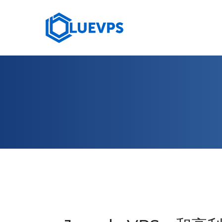
10 GBPS VPS
HIGH
荷兰 VPS >
塞浦路斯 VPS
法国 VPS
澳大利亚 VPS
阿拉伯联合酋长国 VPS