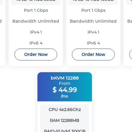
Port
1 Gbps
Port
1 Gbps
d
Bandwidth
Unlimited
Bandwidth
Unlimited
B
IPv4
1
IPv4
1
IPv6
4
IPv6
4
Order Now
Order Now
bKVM 12288
From
$
44.99
/mo
CPU
4x2.66Ghz
RAM
12288MB
RAID-10 hdd
300GB