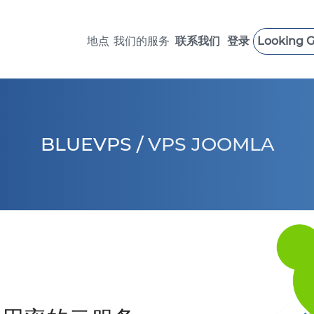
地点
我们的服务
联系我们
登录
Looking G
 LOAD VPS
SUPPORT SERVICES
英国 VPS
瑞典 VPS
美国 VPS >
加拿大 VPS
BLUEVPS
/
VPS JOOMLA
德国 VPS >
以色列 VPS
新加坡 VPS
意大利 VPS
保加利亚 VPS