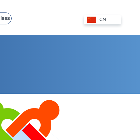
lass
CN
香港 VPS
波兰 VPS
爱沙尼亚 VPS
西班牙 VPS