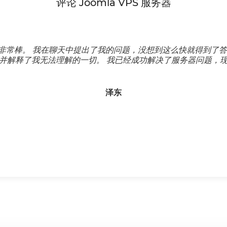
评论 Joomla VPS 服务器
非常棒。 我在聊天中提出了我的问题，没想到这么快就得到了答
并解释了我无法理解的一切。 我已经成功解决了服务器问题，
泽东