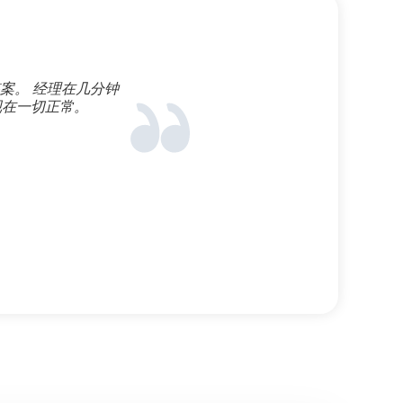
案。 经理在几分钟
我发现托管非
现在一切正常。