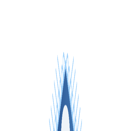
澳大利亚 VPS
新加坡 VPS
意大利 VPS
西班牙 VPS
阿拉伯联合酋长国 VPS
保加利亚 VPS