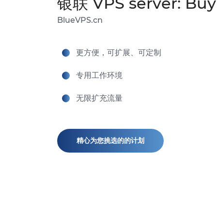
银联 VPS server: Bu
BlueVPS.cn
更方便，可扩展、可定制
专用工作环境
无限扩充流量
精心为您挑选的的计划