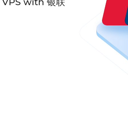
y VPS with 银联