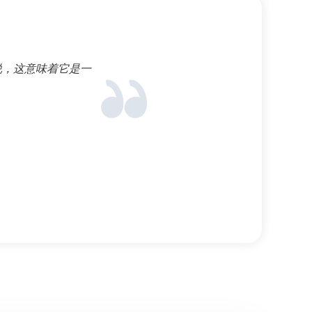
来说，这意味着它是一
服务器很棒。 