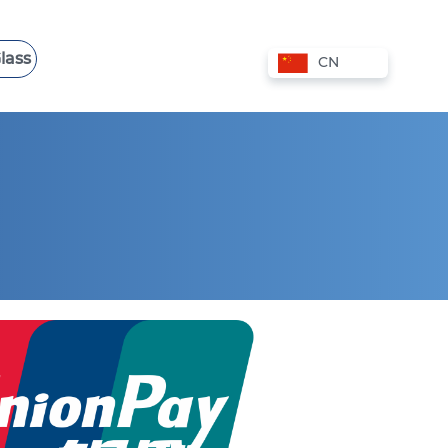
lass
CN
香港 VPS
波兰 VPS
爱沙尼亚 VPS
西班牙 VPS