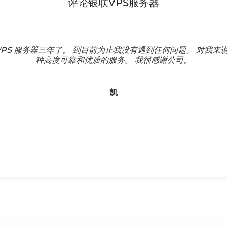
评论银联VPS服务器
eVPS 服务器三年了。 到目前为止我没有遇到任何问题。 对我
种高度可靠和优质的服务。 我很感谢公司。
凯