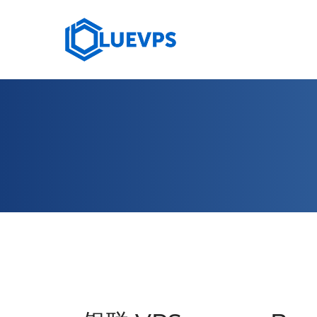
10 GBPS VPS
HIGH
荷兰 VPS >
塞浦路斯 VPS
法国 VPS
澳大利亚 VPS
阿拉伯联合酋长国 VPS