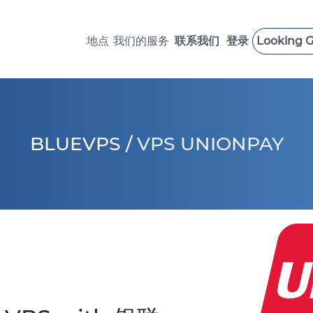
地点
我们的服务
联系我们
登录
Looking G
 LOAD VPS
SUPPORT SERVICES
英国 VPS
瑞典 VPS
美国 VPS >
加拿大 VPS
BLUEVPS
/
VPS UNIONPAY
德国 VPS >
以色列 VPS
新加坡 VPS
意大利 VPS
保加利亚 VPS