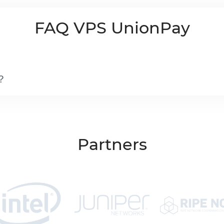
FAQ VPS UnionPay
？
Partners