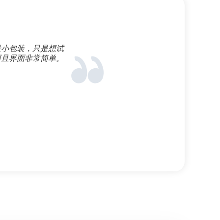
的最小包装，只是想试
这是我长期使用
而且界面非常简单。