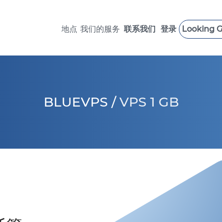
地点
我们的服务
联系我们
登录
Looking G
 LOAD VPS
SUPPORT SERVICES
英国 VPS
瑞典 VPS
美国 VPS >
加拿大 VPS
BLUEVPS
/
VPS 1 GB
德国 VPS >
以色列 VPS
新加坡 VPS
意大利 VPS
保加利亚 VPS