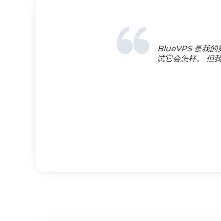
BlueVPS 是
试它会怎样。 但