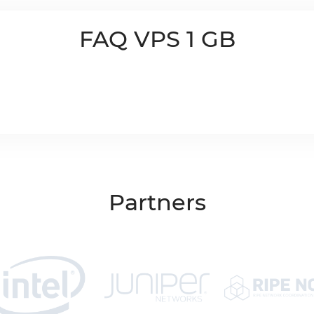
FAQ VPS 1 GB
Partners