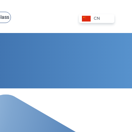
lass
CN
香港 VPS
波兰 VPS
爱沙尼亚 VPS
西班牙 VPS