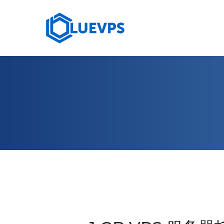
10 GBPS VPS
HIGH
荷兰 VPS >
塞浦路斯 VPS
法国 VPS
澳大利亚 VPS
阿拉伯联合酋长国 VPS