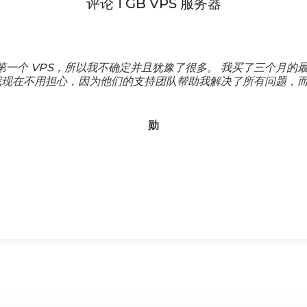
评论 1 GB VPS 服务器
我的第一个 VPS，所以我不确定并且犹豫了很多。 我买了三个月
我现在不用担心，因为他们的支持团队帮助我解决了所有问题，
勋