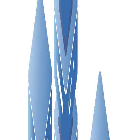
澳大利亚 VPS
新加坡 VPS
意大利 VPS
西班牙 VPS
阿拉伯联合酋长国 VPS
保加利亚 VPS