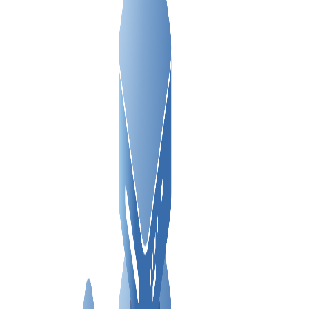
洛杉矶 VPS
CN
亚特兰大 VPS
阿什本 VPS
加拿大 VPS
波兰 VPS
法国 VPS
德国 VPS >
法兰克福 VPS
杜塞尔多夫 VPS
以色列 VPS
爱沙尼亚 VPS